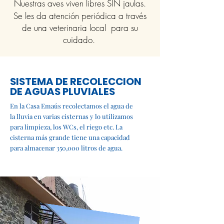
Nuestras aves viven libres SIN jaulas.
Se les da atención periódica a través
de una veterinaria local para su
cuidado.
SISTEMA DE RECOLECCION
DE AGUAS PLUVIALES
En la Casa Emaús recolectamos el agua de
la lluvia en varias cisternas y lo utilizamos
para limpieza, los WCs, el riego etc. La
cisterna más grande tiene una capacidad
para almacenar 350,000 litros de agua.