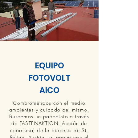
EQUIPO
FOTOVOLT
AICO
Comprometidos con el medio
ambientes y cuidado del mismo.
Buscamos un patrocinio a través
de
FASTENAKTION (Acción de
cuaresma) de la diócesis de St.
Pölten, Austria, su apoyo con el