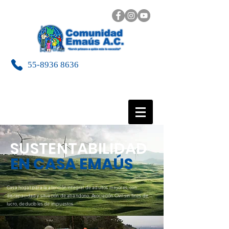
55-8936 8636
SUSTENTABILIDAD
EN CASA EMAÚS
Casa hogar para la atención integral de adultos mayores, con
discapacidad y situación de abandono. Asociación Civil sin fines de
lucro, deducibles de impuestos.