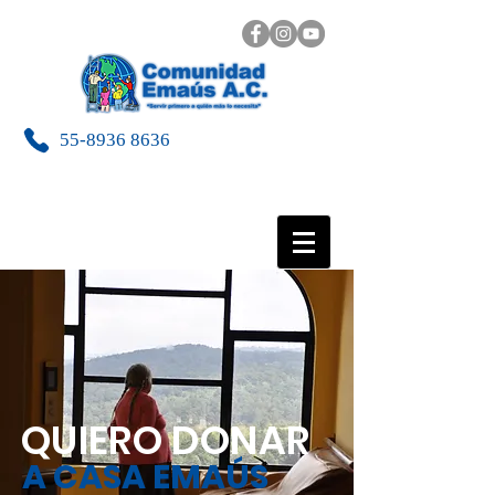
55-8936 8636
QUIERO DONAR
A CASA EMAÚS