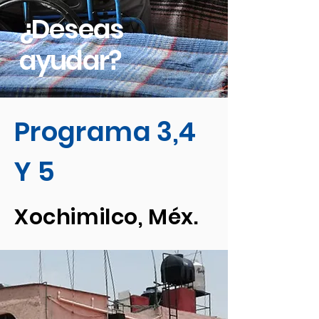
¿Deseas
ayudar?
Programa 3,4
Y 5
Xochimilco, Méx.