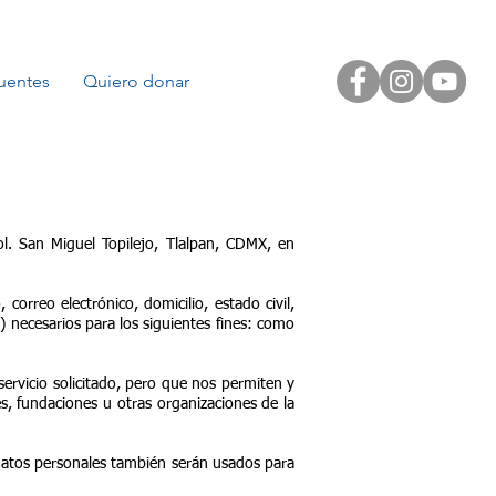
uentes
Quiero donar
ol. San Miguel Topilejo, Tlalpan, CDMX, en
orreo electrónico, domicilio, estado civil,
”) necesarios para los siguientes fines: como
 servicio solicitado, pero que nos permiten y
s, fundaciones u otras organizaciones de la
 datos personales también serán usados para