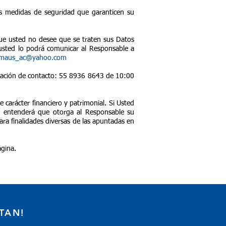
as medidas de seguridad que garanticen su
que usted no desee que se traten sus Datos
, usted lo podrá comunicar al Responsable a
emaus_ac@yahoo.com
formación de contacto: 55 8936 8643 de 10:00
carácter financiero y patrimonial. Si Usted
se entenderá que otorga al Responsable su
ra finalidades diversas de las apuntadas en
ágina.
TAN!