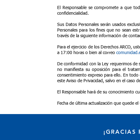
El Responsable se compromete a que todos
confidencialidad.
Sus Datos Personales serán usados exclus
Personales para los fines que no sean estr
través de la siguiente información de con
Para el ejercicio de los Derechos ARCO, ust
a 17:00 horas o bien al correo
comunidad
De conformidad con la Ley requerimos de su
no manifiesta su oposición para el trata
consentimiento expreso para ello. En todo 
este Aviso de Privacidad, salvo en el caso d
El Responsable hará de su conocimiento cua
Fecha de última actualización que quede e
¡GRACIAS