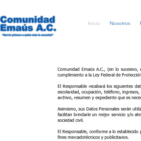
Inicio
Nosotros
Co
muni
dad Emaús A.C., (en lo sucesivo, 
cumplimiento a la Ley Federal de Protecció
El Responsable recabará los siguientes dat
escolaridad, ocupación, teléfono, ingresos, 
archivo, resumen y expediente que es necesa
Asimismo, sus Datos Personales serán utili
facilitan brindarle un mejor servicio y/o 
sociedad civil.
El Responsable, conforme a lo establecido
fines mercadotécnicos y publicitarios.